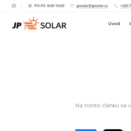
PO-PÁ 8:00-16:00
jpsolar@jpsolar.cz
+420 
Úvod
Na tomto článku se us