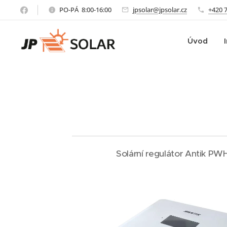
PO-PÁ 8:00-16:00
jpsolar@jpsolar.cz
+420 
Úvod
Solární regulátor Antik PW